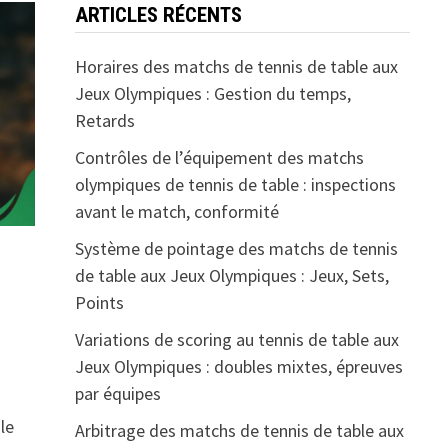
ARTICLES RÉCENTS
Horaires des matchs de tennis de table aux
Jeux Olympiques : Gestion du temps,
Retards
Contrôles de l’équipement des matchs
olympiques de tennis de table : inspections
avant le match, conformité
Système de pointage des matchs de tennis
de table aux Jeux Olympiques : Jeux, Sets,
Points
Variations de scoring au tennis de table aux
Jeux Olympiques : doubles mixtes, épreuves
par équipes
le
Arbitrage des matchs de tennis de table aux