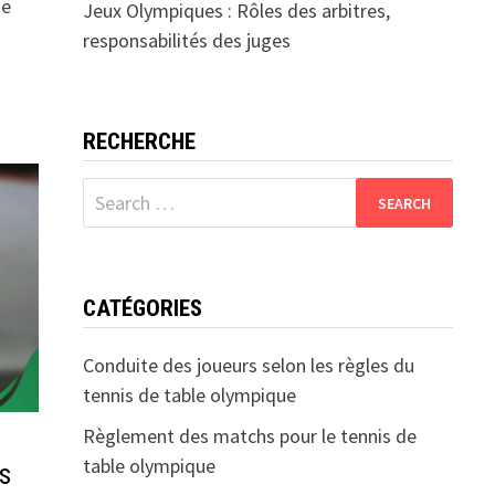
de
Jeux Olympiques : Rôles des arbitres,
responsabilités des juges
RECHERCHE
Search
for:
CATÉGORIES
Conduite des joueurs selon les règles du
tennis de table olympique
Règlement des matchs pour le tennis de
table olympique
s