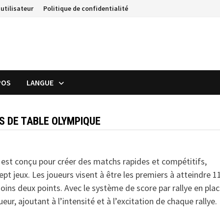
utilisateur
Politique de confidentialité
POS
LANGUE
S DE TABLE OLYMPIQUE
 est conçu pour créer des matchs rapides et compétitifs,
ept jeux. Les joueurs visent à être les premiers à atteindre 1
ins deux points. Avec le système de score par rallye en plac
r, ajoutant à l’intensité et à l’excitation de chaque rallye.