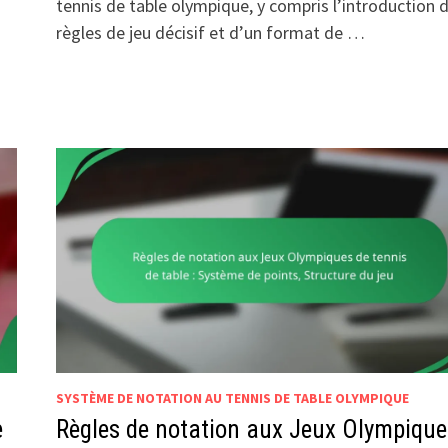
e
tennis de table olympique, y compris l’introduction 
règles de jeu décisif et d’un format de …
SYSTÈME DE NOTATION AU TENNIS DE TABLE OLYMPIQUE
e
Règles de notation aux Jeux Olympique