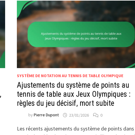
SYSTÈME DE NOTATION AU TENNIS DE TABLE OLYMPIQUE
Ajustements du système de points au
,
tennis de table aux Jeux Olympiques :
règles du jeu décisif, mort subite
by
Pierre Dupont
23/01/2026
0
Les récents ajustements du système de points dans 