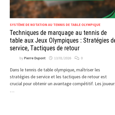
SYSTÈME DE NOTATION AU TENNIS DE TABLE OLYMPIQUE
Techniques de marquage au tennis de
table aux Jeux Olympiques : Stratégies d
service, Tactiques de retour
by
Pierre Dupont
13/01/2026
0
Dans le tennis de table olympique, maîtriser les
stratégies de service et les tactiques de retour est
crucial pour obtenir un avantage compétitif. Les joueur
…