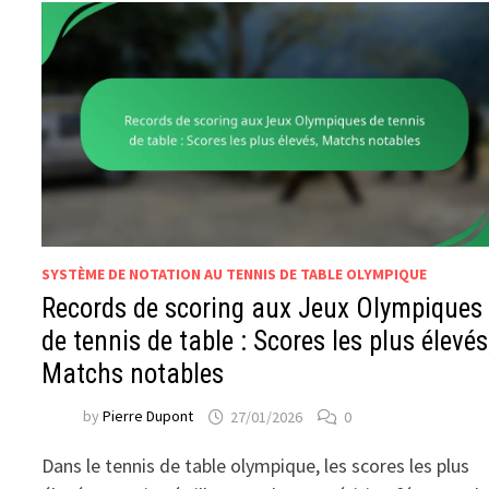
SYSTÈME DE NOTATION AU TENNIS DE TABLE OLYMPIQUE
Records de scoring aux Jeux Olympiques
de tennis de table : Scores les plus élevés
Matchs notables
by
Pierre Dupont
27/01/2026
0
Dans le tennis de table olympique, les scores les plus